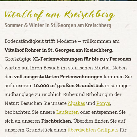
Vitalhof am Kreischberg
Sommer & Winter in St. Georgen am Kreischberg
Bodenständigkeit trifft Moderne – willkommen am
Vitalhof Rohrer in St. Georgen am Kreischberg.
Großzügige
XL-Ferienwohnungen für bis zu 7 Personen
warten auf Ihren Besuch im steirischen Murtal. Neben
den
voll ausgestatteten Ferienwohnungen
kommen Sie
2
auf unserem
10.000 m
großen Grundstück
in sonniger
Südhanglage zu reichlich Ruhe und Erholung in der
Natur: Besuchen Sie unsere
Alpakas
und
Ponys
,
beobachten Sie unsere
Laufenten
oder entspannen Sie
sich an unseren
Fischteichen.
Überdies finden Sie auf
unserem Grundstück einen
überdachten Grillplatz
für