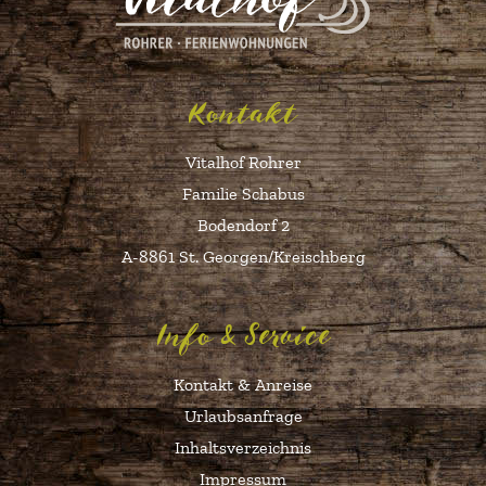
Kontakt
Vitalhof Rohrer
Familie Schabus
Bodendorf 2
A-8861 St. Georgen/Kreischberg
Info & Service
Kontakt & Anreise
Urlaubsanfrage
Inhaltsverzeichnis
Impressum