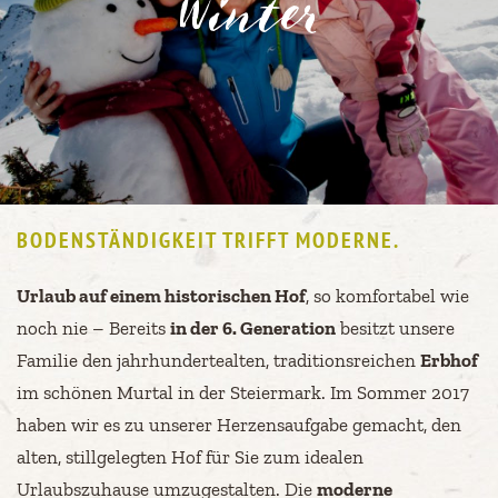
Winter
BODENSTÄNDIGKEIT TRIFFT MODERNE.
Urlaub auf einem historischen Hof
, so komfortabel wie
noch nie – Bereits
in der 6. Generation
besitzt unsere
Familie den jahrhundertealten, traditionsreichen
Erbhof
im schönen Murtal in der Steiermark. Im Sommer 2017
haben wir es zu unserer Herzensaufgabe gemacht, den
alten, stillgelegten Hof für Sie zum idealen
Urlaubszuhause umzugestalten. Die
moderne