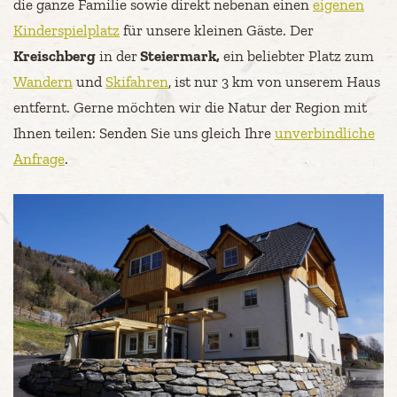
die ganze Familie sowie direkt nebenan einen
eigenen
Kinderspielplatz
für unsere kleinen Gäste. Der
Kreischberg
in der
Steiermark,
ein beliebter Platz zum
Wandern
und
Skifahren
, ist nur 3 km von unserem Haus
entfernt. Gerne möchten wir die Natur der Region mit
Ihnen teilen: Senden Sie uns gleich Ihre
unverbindliche
Anfrage
.