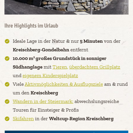
Ihre Highlights im Urlaub
Ideale Lage in der Natur & nur
5 Minuten
von der
Kreischberg-Gondelbahn
entfernt
2
10.000 m
großes Grundstück in sonniger
Südhanglage
mit
Tieren,
überdachtem Grillplatz
und
eigenem Kinderspielplatz
Viele
Aktivmöglichkeiten & Ausflugsziele
am & rund
um den
Kreischberg
Wandern in der Steiermark:
abwechslungsreiche
Touren für Einsteiger & Profis
Skifahren
in der
Weltcup-Region Kreischberg